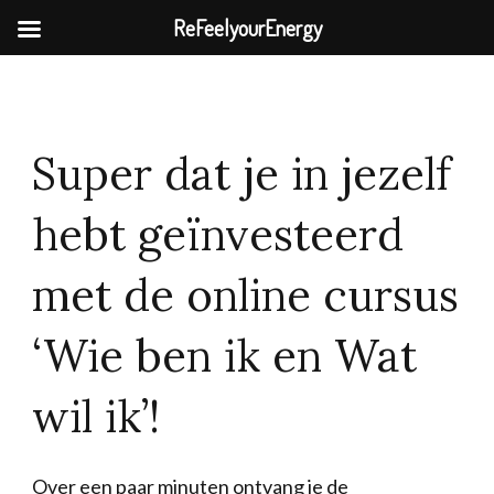
ReFeelyourEnergy
Super dat je in jezelf
hebt geïnvesteerd
met de online cursus
‘Wie ben ik en Wat
wil ik’!
Over een paar minuten ontvang je de